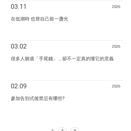
03.11
2026
在低潮時 也替自己留一盞光
03.02
2026
很多人聽過「手尾錢」，卻不一定真的懂它的意義
02.09
2026
參加告別式後禁忌有哪些?