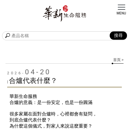
首頁
>
04-20
2026-
合爐代表什麼？
|
華新生命服務
合爐的意義：是一份安定，也是一份圓滿
很多家屬在面對合爐時，心裡都會有疑問，
到底合爐代表什麼？
為什麼這個儀式，對家人來說這麼重要？