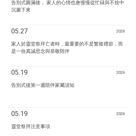
告別式圓滿後， 家人的心情也會慢慢從忙碌與不捨中
沉澱下來
05.27
2026
家人於靈堂祭拜亡者時，最重要的不是繁複禮節，而
是一份真誠思念與恭敬陪伴
05.19
2026
告別式後第一週陪伴家屬須知
05.19
2026
靈堂祭拜注意事項