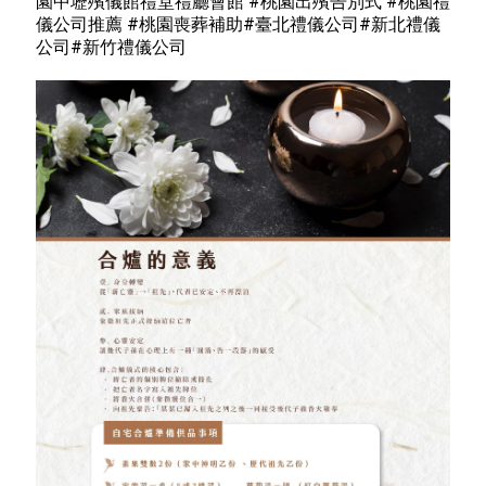
園中壢殯儀館禮堂禮廳會館 #桃園出殯告別式 #桃園禮
儀公司推薦 #桃園喪葬補助#臺北禮儀公司#新北禮儀
公司#新竹禮儀公司